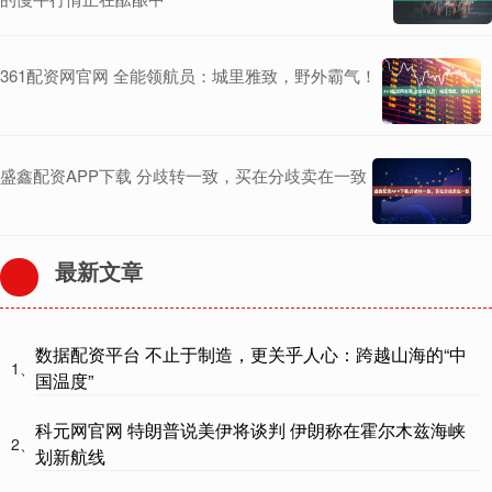
361配资网官网 全能领航员：城里雅致，野外霸气！
盛鑫配资APP下载 分歧转一致，买在分歧卖在一致
最新文章
数据配资平台 不止于制造，更关乎人心：跨越山海的“中
1、
国温度”
科元网官网 特朗普说美伊将谈判 伊朗称在霍尔木兹海峡
2、
划新航线