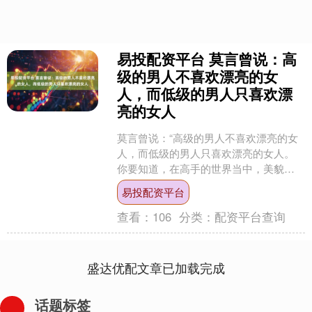
易投配资平台 莫言曾说：高
级的男人不喜欢漂亮的女
人，而低级的男人只喜欢漂
亮的女人
莫言曾说：“高级的男人不喜欢漂亮的女
人，而低级的男人只喜欢漂亮的女人。
你要知道，在高手的世界当中，美貌是
最低级的成本，能配得上英雄的绝对不
易投配资平台
是你这张脸，而是你的优....
查看：
106
分类：
配资平台查询
盛达优配文章已加载完成
话题标签