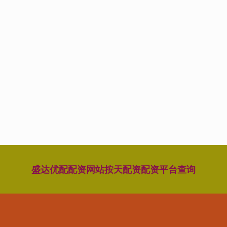
盛达优配
配资网站
按天配资
配资平台查询