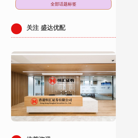
全部话题标签
关注 盛达优配