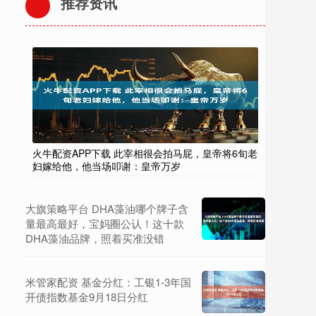
推荐资讯
火牛配资APP下载 此宰相很会拍马屁，皇帝将6旬老
妇嫁给他，他当场叩谢：皇帝万岁
大旗策略平台 DHA藻油哪个牌子含
量最高最好，宝妈圈公认！这十款
DHA藻油品牌，照着买准没错
米管家配资 基金分红：工银1-3年国
开债指数基金9月18日分红