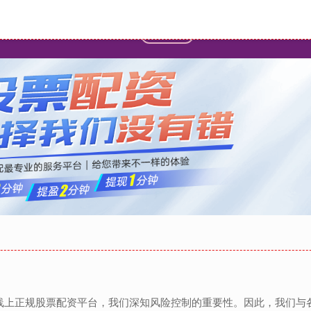
首页
盛达优配
配资网站
按天
一家线上正规股票配资平台，我们深知风险控制的重要性。因此，我们