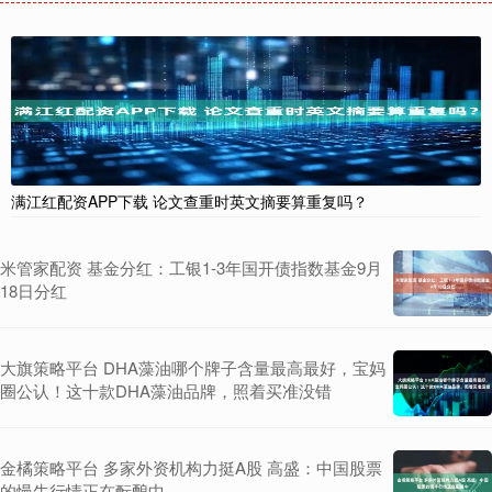
满江红配资APP下载 论文查重时英文摘要算重复吗？
米管家配资 基金分红：工银1-3年国开债指数基金9月
18日分红
大旗策略平台 DHA藻油哪个牌子含量最高最好，宝妈
圈公认！这十款DHA藻油品牌，照着买准没错
金橘策略平台 多家外资机构力挺A股 高盛：中国股票
的慢牛行情正在酝酿中