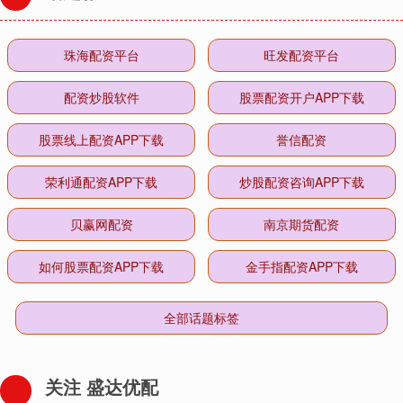
珠海配资平台
旺发配资平台
配资炒股软件
股票配资开户APP下载
股票线上配资APP下载
誉信配资
荣利通配资APP下载
炒股配资咨询APP下载
贝赢网配资
南京期货配资
如何股票配资APP下载
金手指配资APP下载
全部话题标签
关注 盛达优配