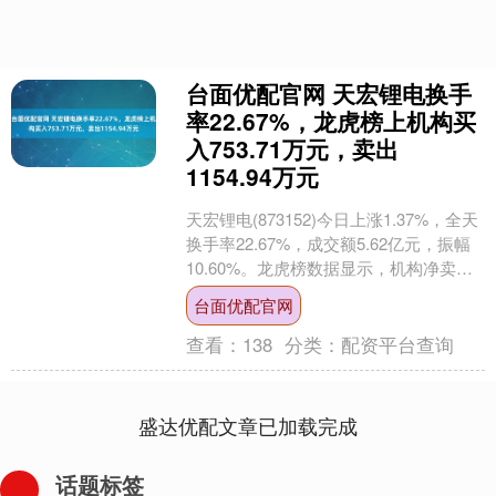
台面优配官网 天宏锂电换手
率22.67%，龙虎榜上机构买
入753.71万元，卖出
1154.94万元
天宏锂电(873152)今日上涨1.37%，全天
换手率22.67%，成交额5.62亿元，振幅
10.60%。龙虎榜数据显示，机构净卖出
401.24万元，营业部席位....
台面优配官网
查看：
138
分类：
配资平台查询
盛达优配文章已加载完成
话题标签