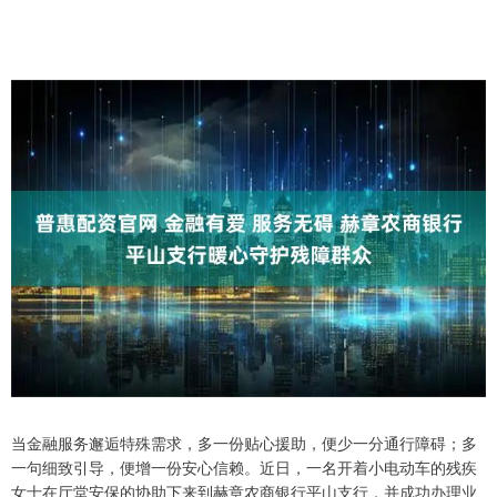
当金融服务邂逅特殊需求，多一份贴心援助，便少一分通行障碍；多
一句细致引导，便增一份安心信赖。近日，一名开着小电动车的残疾
女士在厅堂安保的协助下来到赫章农商银行平山支行，并成功办理业