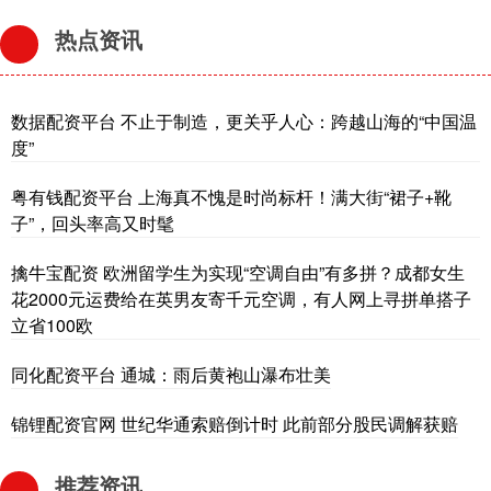
热点资讯
数据配资平台 不止于制造，更关乎人心：跨越山海的“中国温
度”
粤有钱配资平台 上海真不愧是时尚标杆！满大街“裙子+靴
子”，回头率高又时髦
擒牛宝配资 欧洲留学生为实现“空调自由”有多拼？成都女生
花2000元运费给在英男友寄千元空调，有人网上寻拼单搭子
立省100欧
同化配资平台 通城：雨后黄袍山瀑布壮美
锦锂配资官网 世纪华通索赔倒计时 此前部分股民调解获赔
推荐资讯