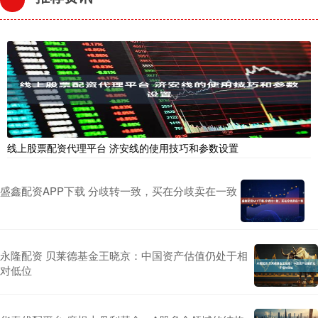
线上股票配资代理平台 济安线的使用技巧和参数设置
盛鑫配资APP下载 分歧转一致，买在分歧卖在一致
永隆配资 贝莱德基金王晓京：中国资产估值仍处于相
对低位