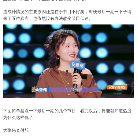
造成种情况的主要原因还是在于节目不好笑，即便最后一期一下子请
来了五位嘉宾，也依然没有办法改变节目低迷。
下面简单盘点一下最后一期的几个节目，看完以后，肯能就知道热度
为什么这样低了。
大张伟＆付航