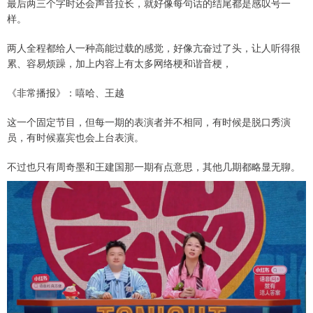
最后两三个字时还会声音拉长，就好像每句话的结尾都是感叹号一
样。
两人全程都给人一种高能过载的感觉，好像亢奋过了头，让人听得很
累、容易烦躁，加上内容上有太多网络梗和谐音梗，
《非常播报》：嘻哈、王越
这一个固定节目，但每一期的表演者并不相同，有时候是脱口秀演
员，有时候嘉宾也会上台表演。
不过也只有周奇墨和王建国那一期有点意思，其他几期都略显无聊。