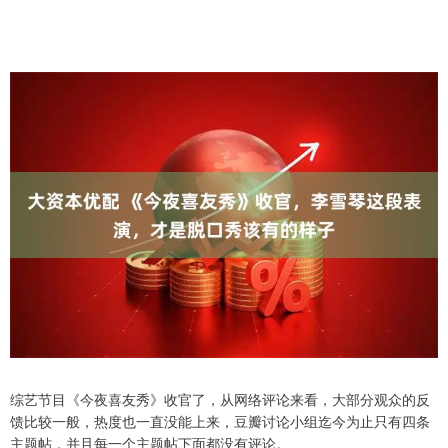
综艺节目《今夜喜友秀》收官了，从网络评论来看，大部分观众的反
馈比较一般，热度也一直没能上来，豆瓣讨论小组迄今为止只有四条
主题帖，并且每一个主题帖下面都没有评论。