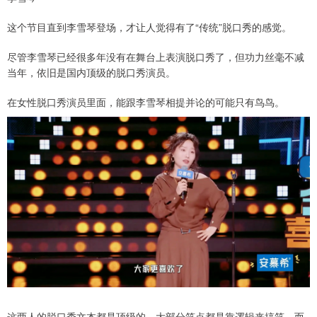
这个节目直到李雪琴登场，才让人觉得有了“传统”脱口秀的感觉。
尽管李雪琴已经很多年没有在舞台上表演脱口秀了，但功力丝毫不减
当年，依旧是国内顶级的脱口秀演员。
在女性脱口秀演员里面，能跟李雪琴相提并论的可能只有鸟鸟。
这两人的脱口秀文本都是顶级的，大部分笑点都是靠逻辑来搞笑，而