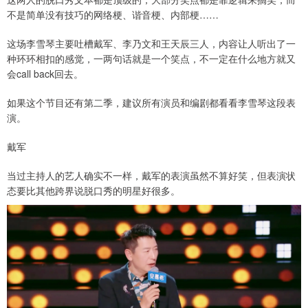
不是简单没有技巧的网络梗、谐音梗、内部梗……
这场李雪琴主要吐槽戴军、李乃文和王天辰三人，内容让人听出了一
种环环相扣的感觉，一两句话就是一个笑点，不一定在什么地方就又
会call back回去。
如果这个节目还有第二季，建议所有演员和编剧都看看李雪琴这段表
演。
戴军
当过主持人的艺人确实不一样，戴军的表演虽然不算好笑，但表演状
态要比其他跨界说脱口秀的明星好很多。