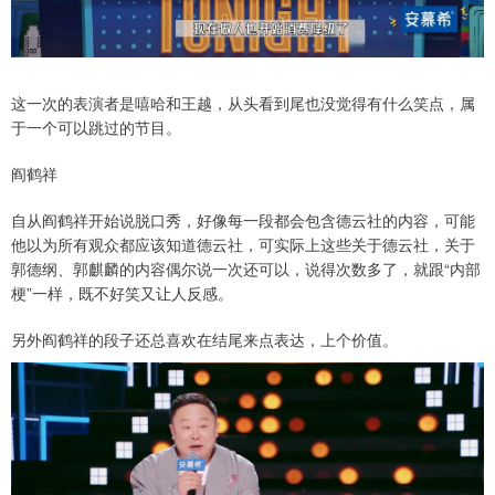
这一次的表演者是嘻哈和王越，从头看到尾也没觉得有什么笑点，属
于一个可以跳过的节目。
阎鹤祥
自从阎鹤祥开始说脱口秀，好像每一段都会包含德云社的内容，可能
他以为所有观众都应该知道德云社，可实际上这些关于德云社，关于
郭德纲、郭麒麟的内容偶尔说一次还可以，说得次数多了，就跟“内部
梗”一样，既不好笑又让人反感。
另外阎鹤祥的段子还总喜欢在结尾来点表达，上个价值。