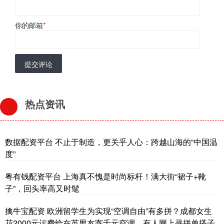
你的邮箱
*
提交评论
热点资讯
数据配资平台 不止于制造，更关乎人心：跨越山海的“中国温
度”
粤有钱配资平台 上海真不愧是时尚标杆！满大街“裙子+靴
子”，回头率高又时髦
擒牛宝配资 欧洲留学生为实现“空调自由”有多拼？成都女生
花2000元运费给在英男友寄千元空调，有人网上寻拼单搭子