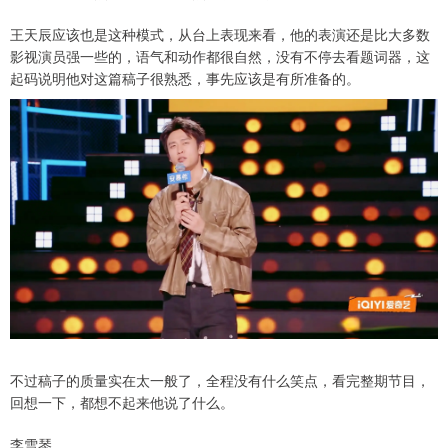
王天辰应该也是这种模式，从台上表现来看，他的表演还是比大多数
影视演员强一些的，语气和动作都很自然，没有不停去看题词器，这
起码说明他对这篇稿子很熟悉，事先应该是有所准备的。
不过稿子的质量实在太一般了，全程没有什么笑点，看完整期节目，
回想一下，都想不起来他说了什么。
李雪琴