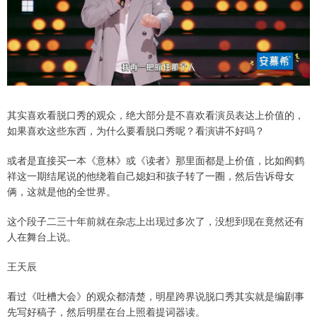
其实喜欢看脱口秀的观众，绝大部分是不喜欢看演员表达上价值的，
如果喜欢这些东西，为什么要看脱口秀呢？看演讲不好吗？
或者是直接买一本《意林》或《读者》那里面都是上价值，比如阎鹤
祥这一期结尾说的他绕着自己媳妇和孩子转了一圈，然后告诉母女
俩，这就是他的全世界。
这个段子二三十年前就在杂志上出现过多次了，没想到现在竟然还有
人在舞台上说。
王天辰
看过《吐槽大会》的观众都清楚，明星跨界说脱口秀其实就是编剧事
先写好稿子，然后明星在台上照着提词器读。