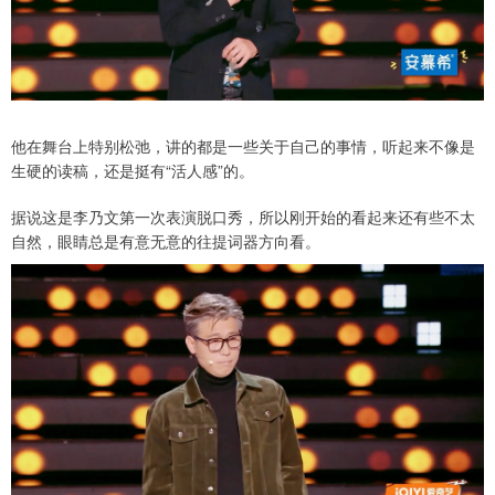
他在舞台上特别松弛，讲的都是一些关于自己的事情，听起来不像是
生硬的读稿，还是挺有“活人感”的。
据说这是李乃文第一次表演脱口秀，所以刚开始的看起来还有些不太
自然，眼睛总是有意无意的往提词器方向看。