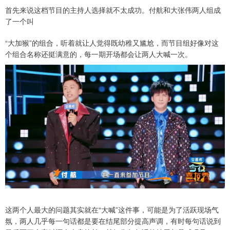
首先来说这档节目的主持人选择就不太成功。付航和大张伟两人组成
了一个叫
“大加猴”的组合，听着就让人觉得既幼稚又尴尬，而节目组好像对这
个组合名称还挺满意的，每一期开场都会让两人大喊一次。
这两个人最大的问题其实就在“大喊”这件事，可能是为了活跃现场气
氛，两人几乎每一句话都是要在结尾部分提高声调，有时每句话说到