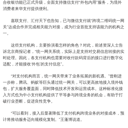
合收银功能已正式升级，全面支持微信支付“外包内用”服务，为境外
消费者来华支付提供便利。
嘉联支付、汇付天下也告知，已与微信支付就“跨境二维码统一网
关”达成合作并完成相关能力对接，成为行业首批支持该能力的机构之
一。
这些支付机构，主要扮演着怎样的角色？对此，前述资深人士告
诉北京商报记者，“统一网关系统，实际上是支持对交易信息转接的实
时处理。因此，各支付机构也需要对收付款码背后的接口进行数字化
适配，才能接收‘外包’的支付信息”。
“对支付机构而言，统一网关带来了业务拓展的新机遇。”曾刚进
一步称，腾讯、蚂蚁等巨头通过统一网关，可以更高效地接入境外钱
包，扩大服务覆盖面，同时降低技术开发和运营成本。这种标准化接
入方式也为中小支付机构提供了平等参与跨境业务的机会，有助于打
破行业垄断，促进良性竞争。
“可以看到，接入后显著降低了支付机构跨境业务的对接成本，预
计将推动服务迈向规模化复制。”王蓬博说道。