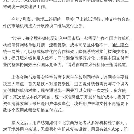
维码统一网关建设工作。
今年7月底，“跨境二维码统一网关”已上线试运行，并支持符合条
件的市场机构接入开展跨境二维码支付业务。
“过去，每个境外钱包要进入中国市场，都需要与多个国内收单机
构或清算网络单独对接，流程复杂、成本高昂且体验不一。通过建立
统一网关，可以形成标准化的合作框架，降低系统对接门槛和技术负
担，提升境外钱包引入效率，同时避免市场碎片化，增强中国支付产
业的整体协同效应和国际竞争力。”博通咨询首席分析师王蓬博说道。
上海金融与发展实验室首席专家主任曾刚同样称，该网关主要解
决三大痛点：首先是技术对接复杂性，过去境外钱包需要与每个境内
支付机构单独对接，现在通过统一网关可以实现“一次对接，多方使
用”；其次是成本效率问题，统一标准降低了开发和维护成本，提升了
资金清算效率；最后是用户体验痛点，境外用户来华支付不再需要下
载多个应用或频繁切换支付方式。
接入之后，用户感知如何？北京商报记者从多家机构处了解到，
对于境外用户来说，无需额外注册或复杂设置，用原有钱包App，即