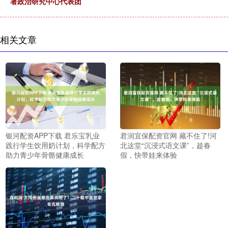
署政治研究中心代表团
相关文章
银河配资APP下载 君乐宝乳业
君润宜保配资官网 藏不住了!河
践行学生饮用奶计划，科学配方
北这堂“沉浸式语文课”，趁春
助力青少年骨骼健康成长
假，快带娃来体验