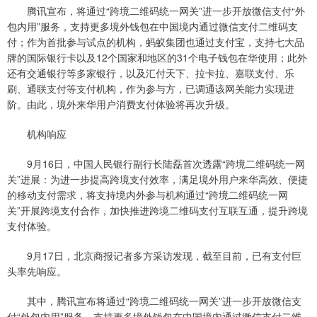
腾讯宣布，将通过“跨境二维码统一网关”进一步开放微信支付“外
包内用”服务，支持更多境外钱包在中国境内通过微信支付二维码支
付；作为首批参与试点的机构，蚂蚁集团也通过支付宝，支持七大品
牌的国际银行卡以及12个国家和地区的31个电子钱包在华使用；此外
还有交通银行等多家银行，以及汇付天下、拉卡拉、嘉联支付、乐
刷、通联支付等支付机构，作为参与方，已调通该网关能力实现进
阶。由此，境外来华用户消费支付体验将再次升级。
机构响应
9月16日，中国人民银行副行长陆磊首次透露“跨境二维码统一网
关”进展：为进一步提高跨境支付效率，满足境外用户来华高效、便捷
的移动支付需求，将支持境内外参与机构通过“跨境二维码统一网
关”开展跨境支付合作，加快推进跨境二维码支付互联互通，提升跨境
支付体验。
9月17日，北京商报记者多方采访发现，截至目前，已有支付巨
头率先响应。
其中，腾讯宣布将通过“跨境二维码统一网关”进一步开放微信支
付“外包内用”服务，支持更多境外钱包在中国境内通过微信支付二维