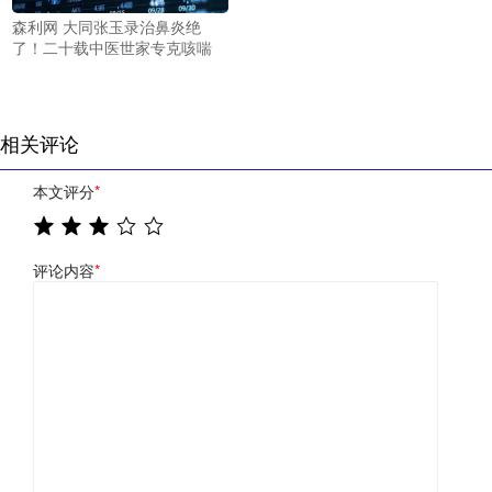
森利网 大同张玉录治鼻炎绝
了！二十载中医世家专克咳喘
相关评论
本文评分
*
评论内容
*