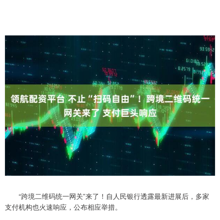
“跨境二维码统一网关”来了！自人民银行透露最新进展后，多家
支付机构也火速响应，公布相应举措。