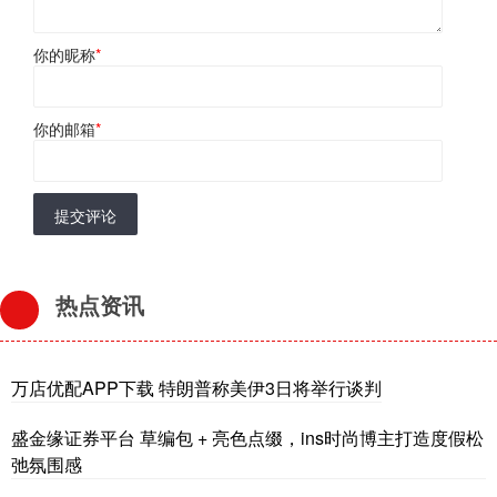
你的昵称
*
你的邮箱
*
提交评论
热点资讯
万店优配APP下载 特朗普称美伊3日将举行谈判
盛金缘证券平台 草编包 + 亮色点缀，ins时尚博主打造度假松
弛氛围感